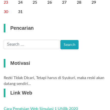
23
24
25
26
27
28
29
30
31
Pencarian
Motivasi
Rezki TIdak DIcari, Tetapi harus di Syukuri, maka reski akan
datang sendiri...
Link Web
Cara Pengisian Web Simulasi 1 UNBk 2020