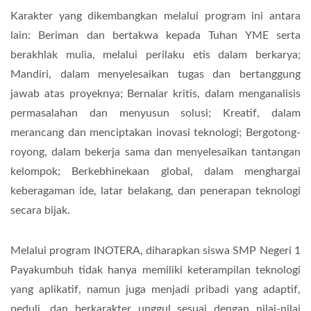
Karakter yang dikembangkan melalui program ini antara
lain: Beriman dan bertakwa kepada Tuhan YME serta
berakhlak mulia, melalui perilaku etis dalam berkarya;
Mandiri, dalam menyelesaikan tugas dan bertanggung
jawab atas proyeknya; Bernalar kritis, dalam menganalisis
permasalahan dan menyusun solusi; Kreatif, dalam
merancang dan menciptakan inovasi teknologi; Bergotong-
royong, dalam bekerja sama dan menyelesaikan tantangan
kelompok; Berkebhinekaan global, dalam menghargai
keberagaman ide, latar belakang, dan penerapan teknologi
secara bijak.
Melalui program INOTERA, diharapkan siswa SMP Negeri 1
Payakumbuh tidak hanya memiliki keterampilan teknologi
yang aplikatif, namun juga menjadi pribadi yang adaptif,
peduli, dan berkarakter unggul sesuai dengan nilai-nilai