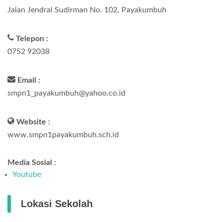
Jalan Jendral Sudirman No. 102, Payakumbuh
Telepon :
0752 92038
Email :
smpn1_payakumbuh@yahoo.co.id
Website :
www.smpn1payakumbuh.sch.id
Media Sosial :
Youtube
Lokasi Sekolah