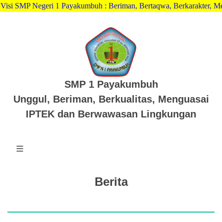
MP Negeri 1 Payakumbuh : Beriman, Bertaqwa, Berkarakter, Menguas
SMP 1 Payakumbuh
Unggul, Beriman, Berkualitas, Menguasai
IPTEK dan Berwawasan Lingkungan
Berita