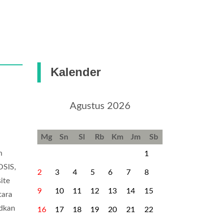
Kalender
Agustus 2026
Mg
Sn
Sl
Rb
Km
Jm
Sb
n
1
OSIS,
2
3
4
5
6
7
8
ite
9
10
11
12
13
14
15
tara
udkan
16
17
18
19
20
21
22