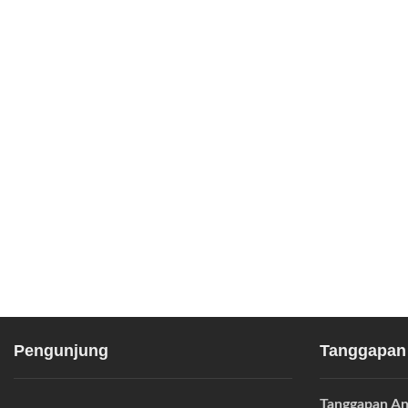
Pengunjung
Tanggapan
Tanggapan An