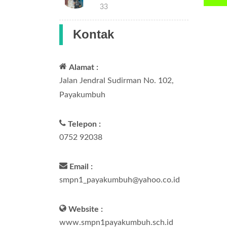
15:33
Kontak
Alamat :
Jalan Jendral Sudirman No. 102,
Payakumbuh
Telepon :
0752 92038
Email :
smpn1_payakumbuh@yahoo.co.id
Website :
www.smpn1payakumbuh.sch.id