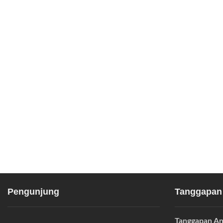
Pengunjung
Tanggapan
Tanggapan An