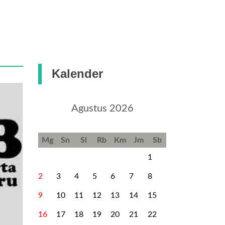
Kalender
Agustus 2026
Mg
Sn
Sl
Rb
Km
Jm
Sb
1
2
3
4
5
6
7
8
9
10
11
12
13
14
15
16
17
18
19
20
21
22