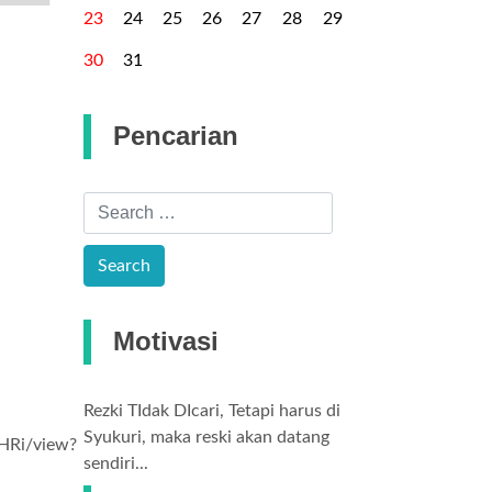
23
24
25
26
27
28
29
30
31
Pencarian
Motivasi
Rezki TIdak DIcari, Tetapi harus di
Syukuri, maka reski akan datang
HRi/view?
sendiri...