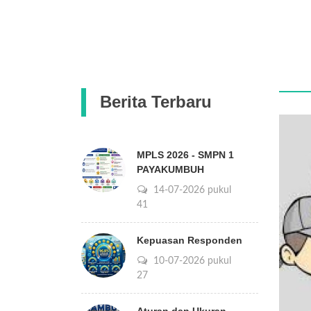
Berita Terbaru
MPLS 2026 - SMPN 1
PAYAKUMBUH
14-07-2026 pukul
09:41
Kepuasan Responden
10-07-2026 pukul
14:27