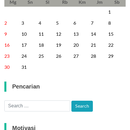
Mg
Sn
Sl
Rb
Km
Jm
Sb
1
2
3
4
5
6
7
8
9
10
11
12
13
14
15
16
17
18
19
20
21
22
23
24
25
26
27
28
29
30
31
Pencarian
Motivasi