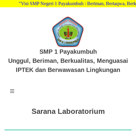
"Visi SMP Negeri 1 Payakumbuh : Beriman, Bertaqwa, Berkara
SMP 1 Payakumbuh
Unggul, Beriman, Berkualitas, Menguasai
IPTEK dan Berwawasan Lingkungan
Sarana Laboratorium